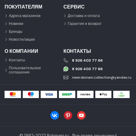
ПОКУПАТЕЛЯМ
СЕРВИС
Адреса магазинов
Доставка и оплата
Новинки
Гарантия и возврат
Бренды
Новости/акции
О КОМПАНИИ
КОНТАКТЫ
Контакты
8 926 403 77 66
Пользовательское
8 926 403 77 66
соглашение
newrobinani.collection@yandex.ru
© 1997-2022 Robinani.ru . Все права защищены!