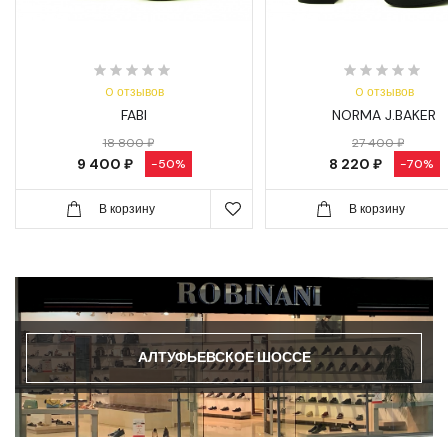
0 отзывов
0 отзывов
FABI
NORMA J.BAKER
18 800 ₽
27 400 ₽
9 400 ₽
8 220 ₽
-50%
-70%
В корзину
В корзину
АЛТУФЬЕВСКОЕ ШОССЕ