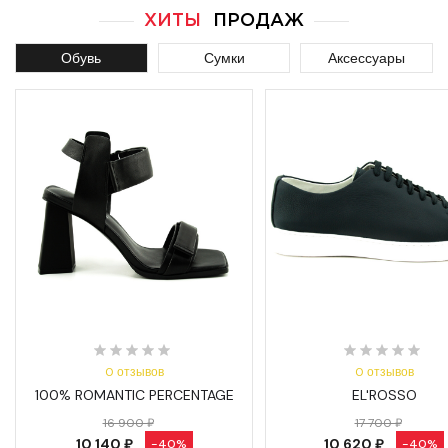
ХИТЫ
ПРОДАЖ
Обувь
Сумки
Аксессуары
0 отзывов
0 отзывов
100% ROMANTIC PERCENTAGE
EL'ROSSO
16 900 ₽
17 700 ₽
10 140 ₽
10 620 ₽
-40%
-40%