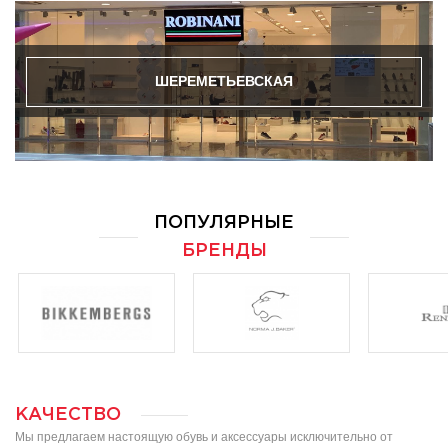
ШЕРЕМЕТЬЕВСКАЯ
ПОПУЛЯРНЫЕ
БРЕНДЫ
КАЧЕСТВО
Мы предлагаем настоящую обувь и аксессуары исключительно от