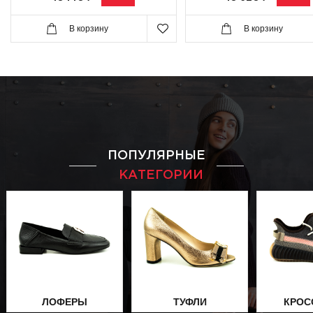
В корзину
В корзину
ПОПУЛЯРНЫЕ
КАТЕГОРИИ
ЛОФЕРЫ
ТУФЛИ
КРОС