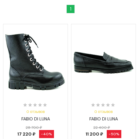
1
0 отзывов
0 отзывов
FABIO DI LUNA
FABIO DI LUNA
28 700 ₽
22 400 ₽
17 220 ₽
11 200 ₽
-40%
-50%