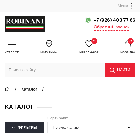
Меню
+7 (926) 403 77 66
Обратный звонок
0
0
КАТАЛОГ
МАГАЗИНЫ
ИЗБРАННОЕ
КОРЗИНА
НАЙТИ
Каталог
КАТАЛОГ
Сортировка:
ФИЛЬТРЫ
По умолчанию