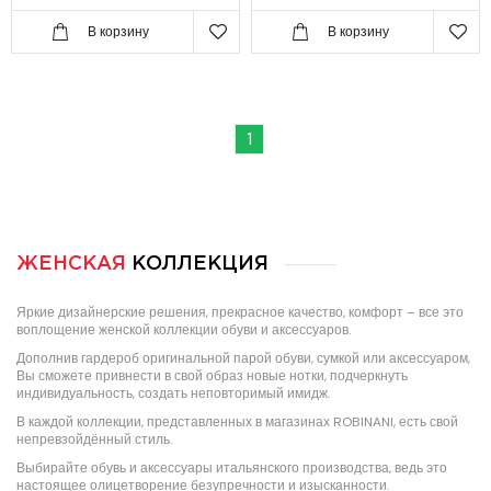
В корзину
В корзину
1
ЖЕНСКАЯ
КОЛЛЕКЦИЯ
Яркие дизайнерские решения, прекрасное качество, комфорт – все это
воплощение женской коллекции обуви и аксессуаров.
Дополнив гардероб оригинальной парой обуви, сумкой или аксессуаром,
Вы сможете привнести в свой образ новые нотки, подчеркнуть
индивидуальность, создать неповторимый имидж.
В каждой коллекции, представленных в магазинах ROBINANI, есть свой
непревзойдённый стиль.
Выбирайте обувь и аксессуары итальянского производства, ведь это
настоящее олицетворение безупречности и изысканности.