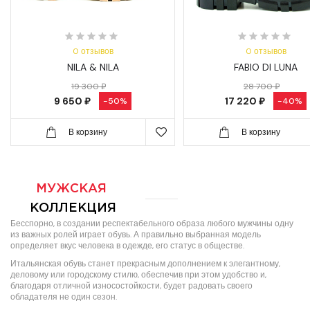
0 отзывов
0 отзывов
NILA & NILA
FABIO DI LUNA
19 300 ₽
28 700 ₽
9 650 ₽
17 220 ₽
-50%
-40%
В корзину
В корзину
МУЖСКАЯ
КОЛЛЕКЦИЯ
Бесспорно, в создании респектабельного образа любого мужчины одну
из важных ролей играет обувь. А правильно выбранная модель
определяет вкус человека в одежде, его статус в обществе.
Итальянская обувь станет прекрасным дополнением к элегантному,
деловому или городскому стилю, обеспечив при этом удобство и,
благодаря отличной износостойкости, будет радовать своего
обладателя не один сезон.