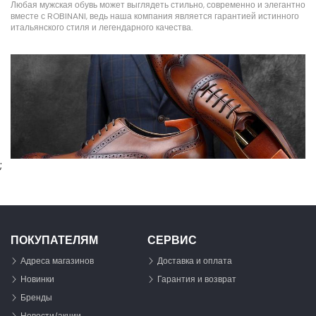
Любая мужская обувь может выглядеть стильно, современно и элегантно
вместе с ROBINANI, ведь наша компания является гарантией истинного
итальянского стиля и легендарного качества.
;
ПОКУПАТЕЛЯМ
СЕРВИС
Адреса магазинов
Доставка и оплата
Новинки
Гарантия и возврат
Бренды