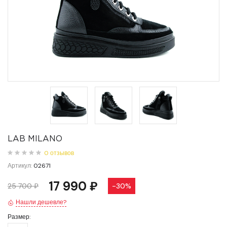
LAB MILANO
0 отзывов
Артикул:
02671
17 990 ₽
25 700 ₽
-30%
Нашли дешевле?
Размер: