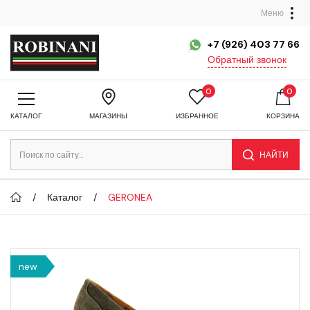
Меню
+7 (926) 403 77 66
Обратный звонок
0
0
КАТАЛОГ
МАГАЗИНЫ
ИЗБРАННОЕ
КОРЗИНА
НАЙТИ
Каталог
GERONEA
new