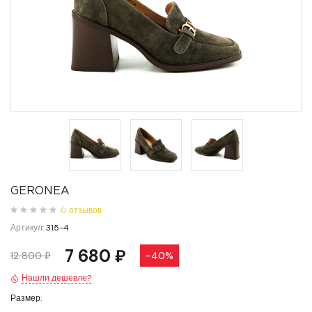
GERONEA
0 отзывов
Артикул:
315-4
7 680 ₽
12 800 ₽
-40%
Нашли дешевле?
Размер: