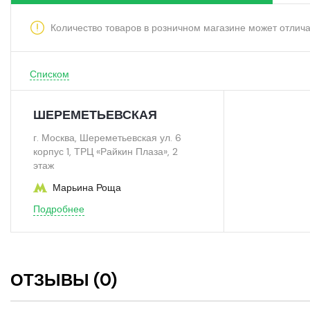
Количество товаров в розничном магазине может отлича
Списком
ШЕРЕМЕТЬЕВСКАЯ
г. Москва, Шереметьевская ул. 6
корпус 1, ТРЦ «Райкин Плаза», 2
этаж
Марьина Роща
Подробнее
ОТЗЫВЫ (0)