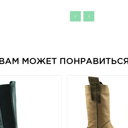
<
>
ВАМ МОЖЕТ
ПОНРАВИТЬС