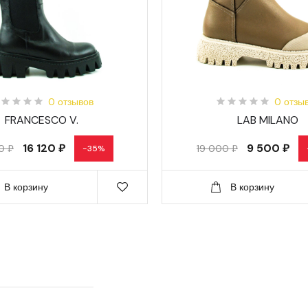
0 отзывов
0 отзы
FRANCESCO V.
LAB MILANO
16 120 ₽
9 500 ₽
0 ₽
19 000 ₽
-35%
В корзину
В корзину