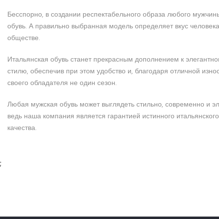
Бесспорно, в создании респектабельного образа любого мужчины
обувь. А правильно выбранная модель определяет вкус человека 
обществе.
Итальянская обувь станет прекрасным дополнением к элегантно
стилю, обеспечив при этом удобство и, благодаря отличной изно
своего обладателя не один сезон.
Любая мужская обувь может выглядеть стильно, современно и эл
ведь наша компания является гарантией истинного итальянского
качества.
;