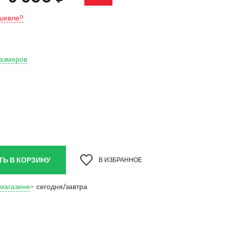
шевле?
размеров
ТЬ В КОРЗИНУ
В ИЗБРАННОЕ
 магазине
- сегодня/завтра