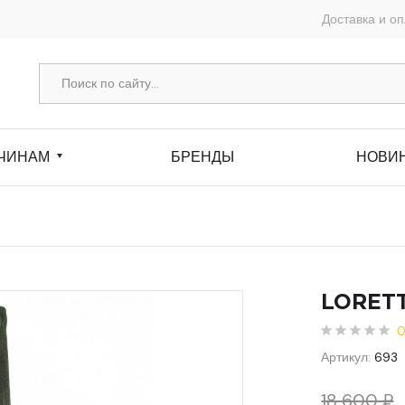
Доставка и о
ЧИНАМ
БРЕНДЫ
НОВИ
LORETT
0
Артикул:
693
18 600 ₽