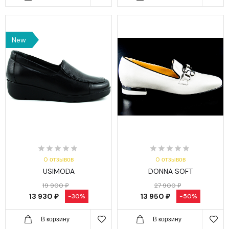
New
0 отзывов
0 отзывов
USIMODA
DONNA SOFT
19 900 ₽
27 900 ₽
13 930 ₽
13 950 ₽
-30%
-50%
В корзину
В корзину