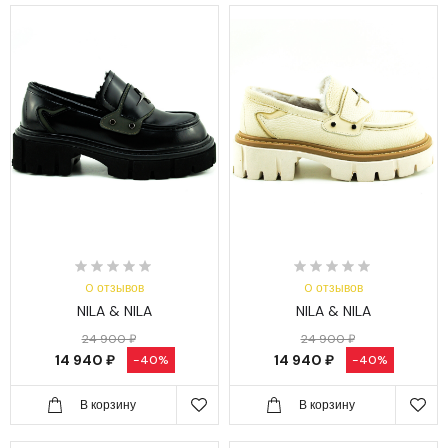
0 отзывов
0 отзывов
NILA & NILA
NILA & NILA
24 900 ₽
24 900 ₽
14 940 ₽
14 940 ₽
-40%
-40%
В корзину
В корзину