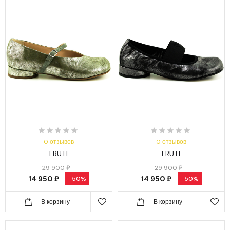
0 отзывов
0 отзывов
FRU.IT
FRU.IT
29 900 ₽
29 900 ₽
14 950 ₽
14 950 ₽
-50%
-50%
В корзину
В корзину