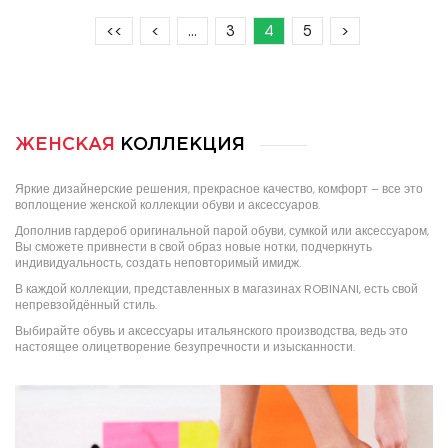
<<
<
…
3
4
5
>
ЖЕНСКАЯ
КОЛЛЕКЦИЯ
Яркие дизайнерские решения, прекрасное качество, комфорт – все это
воплощение женской коллекции обуви и аксессуаров.
Дополнив гардероб оригинальной парой обуви, сумкой или аксессуаром,
Вы сможете привнести в свой образ новые нотки, подчеркнуть
индивидуальность, создать неповторимый имидж.
В каждой коллекции, представленных в магазинах ROBINANI, есть свой
непревзойдённый стиль.
Выбирайте обувь и аксессуары итальянского производства, ведь это
настоящее олицетворение безупречности и изысканности.