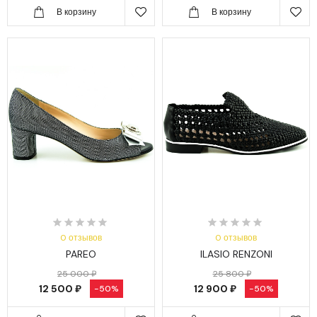
В корзину
В корзину
0 отзывов
0 отзывов
PAREO
ILASIO RENZONI
25 000 ₽
25 800 ₽
12 500 ₽
12 900 ₽
-50%
-50%