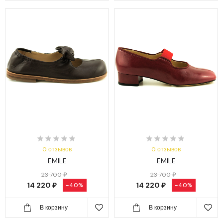
0 отзывов
0 отзывов
EMILE
EMILE
23 700 ₽
23 700 ₽
14 220 ₽
14 220 ₽
-40%
-40%
В корзину
В корзину