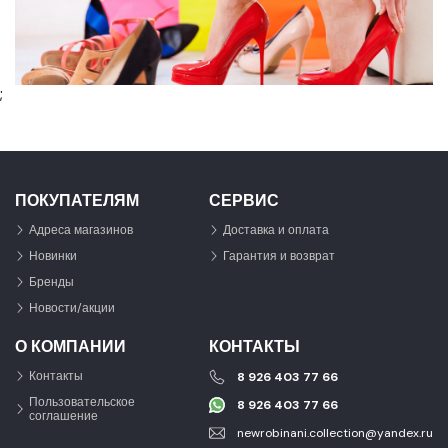
;
ПОКУПАТЕЛЯМ
СЕРВИС
Адреса магазинов
Доставка и оплата
Новинки
Гарантия и возврат
Бренды
Новости/акции
О КОМПАНИИ
КОНТАКТЫ
Контакты
8 926 403 77 66
Пользовательское
8 926 403 77 66
соглашение
newrobinani.collection@yandex.ru