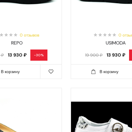
0 отзывов
0 отзы
REPO
USIMODA
13 930 ₽
13 930 ₽
 ₽
19 900 ₽
-30%
В корзину
В корзину