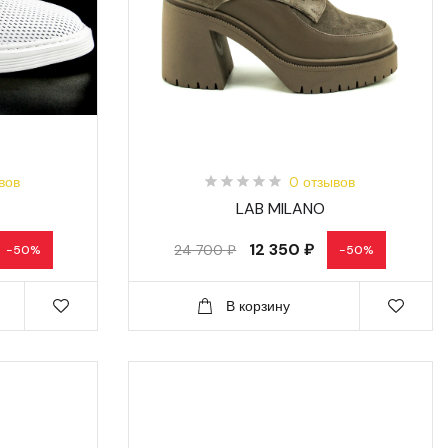
вов
0 отзывов
LAB MILANO
12 350 ₽
24 700 ₽
-50%
-50%
В корзину