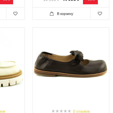
В корзину
вов
0 отзывов