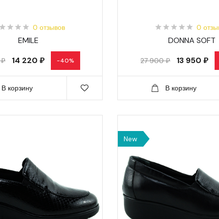
0 отзывов
0 отзы
EMILE
DONNA SOFT
14 220 ₽
13 950 ₽
 ₽
27 900 ₽
-40%
В корзину
В корзину
New