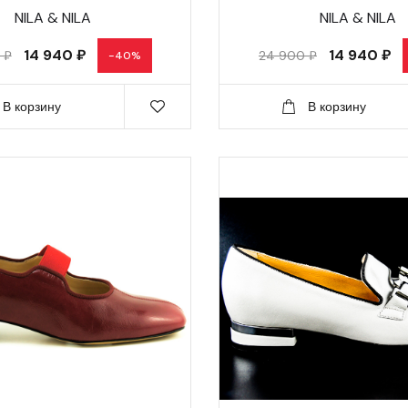
NILA & NILA
NILA & NILA
14 940 ₽
14 940 ₽
 ₽
24 900 ₽
-40%
В корзину
В корзину