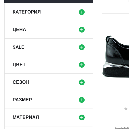
КАТЕГОРИЯ
ЦЕНА
SALE
ЦВЕТ
СЕЗОН
РАЗМЕР
МАТЕРИАЛ
25 800