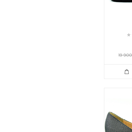
19 900