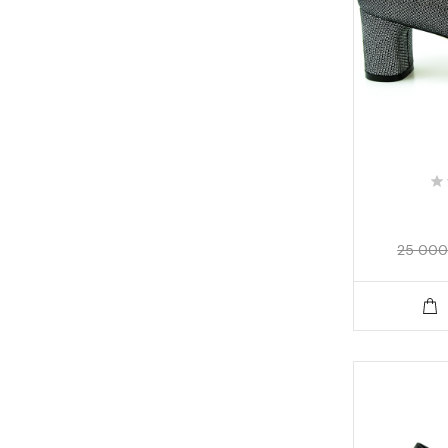
25 000