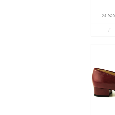
24 900