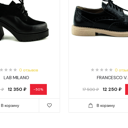
0 отзывов
0 отзы
LAB MILANO
FRANCESCO V.
12 350 ₽
12 250 ₽
 ₽
17 500 ₽
-50%
В корзину
В корзину