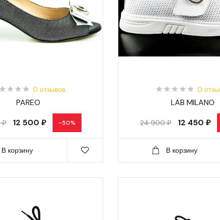
0 отзывов
0 отзы
PAREO
LAB MILANO
12 500 ₽
12 450 ₽
 ₽
24 900 ₽
-50%
В корзину
В корзину