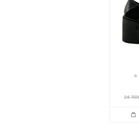
24 700