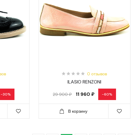
вов
0 отзывов
ILASIO RENZONI
11 960 ₽
29 900 ₽
-30%
-60%
В корзину