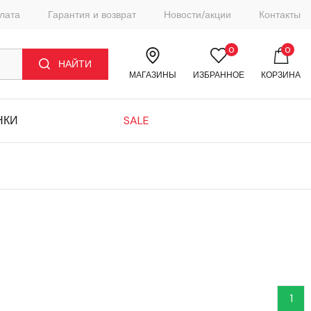
плата
Гарантия и возврат
Новости/акции
Контакты
0
0
НАЙТИ
МАГАЗИНЫ
ИЗБРАННОЕ
КОРЗИНА
НКИ
SALE
1