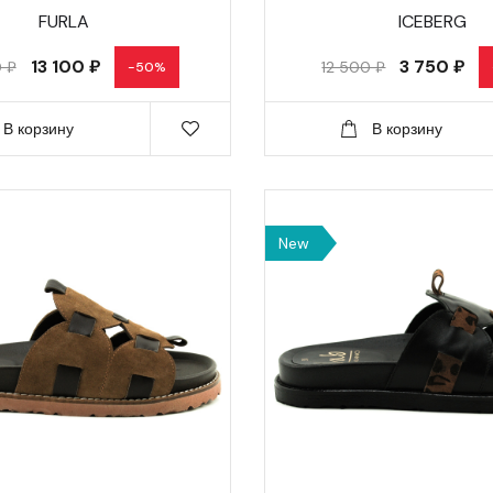
FURLA
ICEBERG
13 100 ₽
3 750 ₽
 ₽
12 500 ₽
-50%
В корзину
В корзину
New