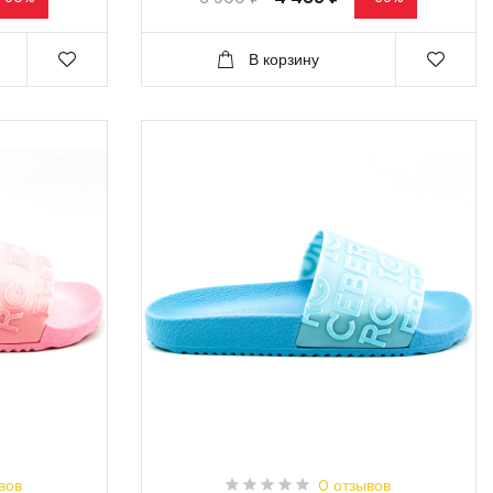
В корзину
вов
0 отзывов