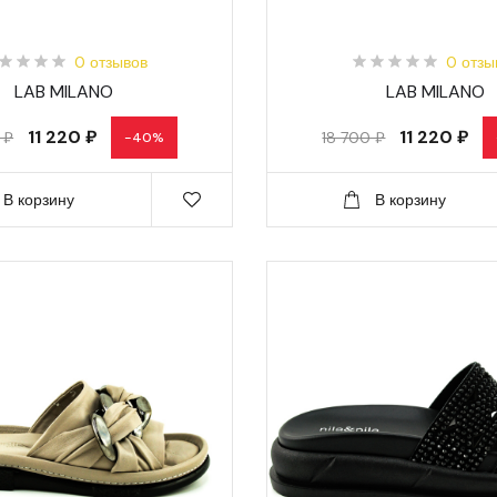
0 отзывов
0 отзы
LAB MILANO
LAB MILANO
11 220 ₽
11 220 ₽
 ₽
18 700 ₽
-40%
В корзину
В корзину