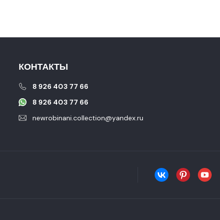
КОНТАКТЫ
8 926 403 77 66
8 926 403 77 66
newrobinani.collection@yandex.ru