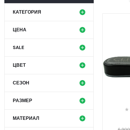
КАТЕГОРИЯ
ЦЕНА
SALE
ЦВЕТ
СЕЗОН
РАЗМЕР
МАТЕРИАЛ
6 900