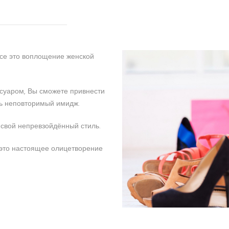
все это воплощение женской
ссуаром, Вы сможете привнести
ть неповторимый имидж.
 свой непревзойдённый стиль.
 это настоящее олицетворение