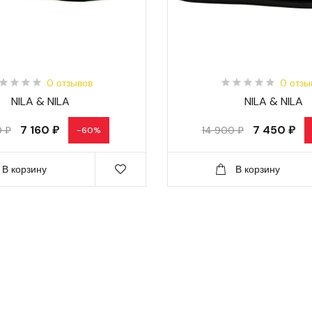
0 отзывов
0 отзы
NILA & NILA
NILA & NILA
7 160 ₽
7 450 ₽
0 ₽
14 900 ₽
-60%
В корзину
В корзину