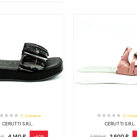
0 отзывов
0 отзы
CERUTTI S.R.L.
CERUTTI S.R.L.
4 140 ₽
3 600 ₽
 ₽
7 200 ₽
-40%