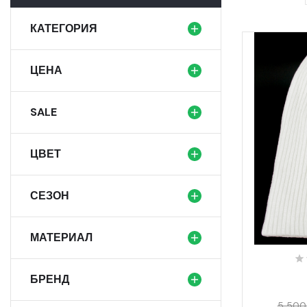
КАТЕГОРИЯ
ЦЕНА
SALE
ЦВЕТ
СЕЗОН
МАТЕРИАЛ
БРЕНД
5 500