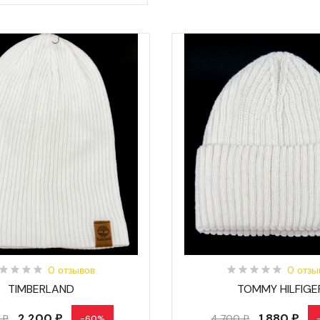
0 отзывов
0 отзы
TIMBERLAND
TOMMY HILFIGE
2 200 ₽
1 880 ₽
 ₽
4 700 ₽
-60%