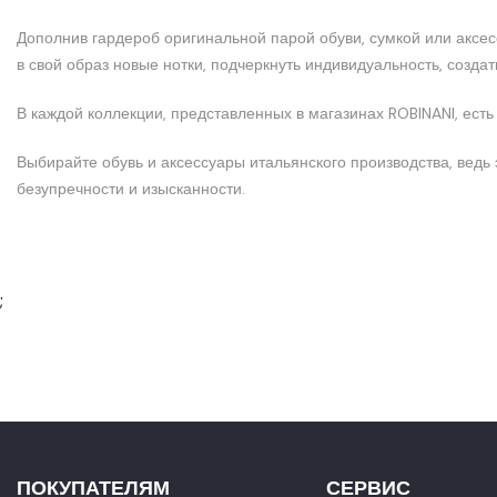
Дополнив гардероб оригинальной парой обуви, сумкой или аксе
в свой образ новые нотки, подчеркнуть индивидуальность, созда
В каждой коллекции, представленных в магазинах ROBINANI, есть
Выбирайте обувь и аксессуары итальянского производства, ведь
безупречности и изысканности.
;
ПОКУПАТЕЛЯМ
СЕРВИС