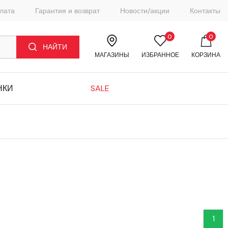
плата
Гарантия и возврат
Новости/акции
Контакты
0
0
НАЙТИ
МАГАЗИНЫ
ИЗБРАННОЕ
КОРЗИНА
НКИ
SALE
1