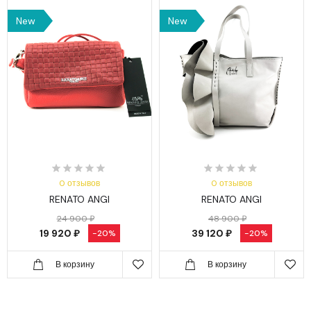
New
New
0 отзывов
0 отзывов
RENATO ANGI
RENATO ANGI
24 900 ₽
48 900 ₽
19 920 ₽
39 120 ₽
-20%
-20%
В корзину
В корзину