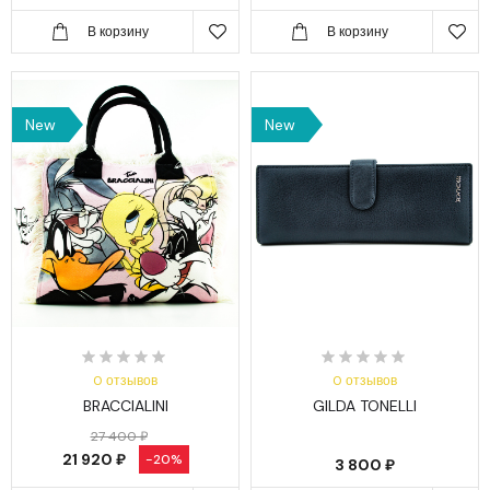
В корзину
В корзину
New
New
0 отзывов
0 отзывов
BRACCIALINI
GILDA TONELLI
27 400 ₽
21 920 ₽
-20%
3 800 ₽