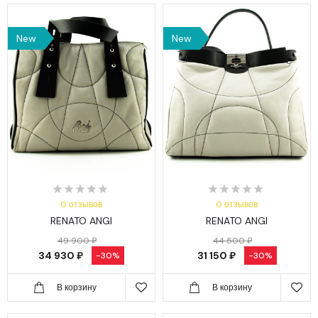
New
New
0 отзывов
0 отзывов
RENATO ANGI
RENATO ANGI
49 900 ₽
44 500 ₽
34 930 ₽
31 150 ₽
-30%
-30%
В корзину
В корзину