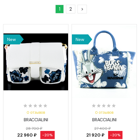
1
2
>
New
New
0 отзывов
0 отзывов
BRACCIALINI
BRACCIALINI
28 700 ₽
27 400 ₽
22 960 ₽
21 920 ₽
-20%
-20%