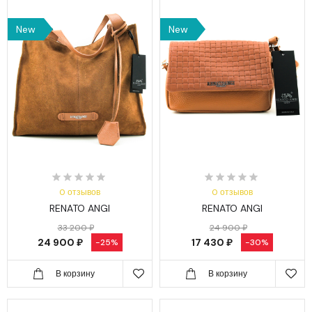
New
New
0 отзывов
0 отзывов
RENATO ANGI
RENATO ANGI
33 200 ₽
24 900 ₽
24 900 ₽
17 430 ₽
-25%
-30%
В корзину
В корзину