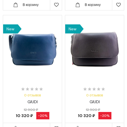
В корзину
В корзину
New
New
0 отзывов
0 отзывов
GIUDI
GIUDI
12 900 ₽
12 900 ₽
10 320 ₽
10 320 ₽
-20%
-20%