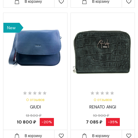
В корзину
В корзину
New
0 отзывов
0 отзывов
GIUDI
RENATO ANGI
13 500 ₽
10 900 ₽
10 800 ₽
7 085 ₽
-20%
-35%
В корзину
В корзину