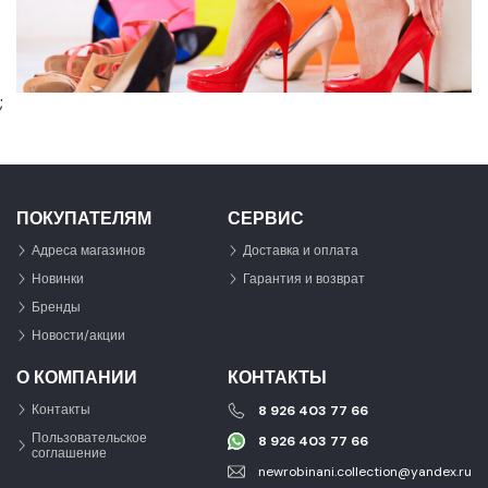
;
ПОКУПАТЕЛЯМ
СЕРВИС
Адреса магазинов
Доставка и оплата
Новинки
Гарантия и возврат
Бренды
Новости/акции
О КОМПАНИИ
КОНТАКТЫ
Контакты
8 926 403 77 66
Пользовательское
8 926 403 77 66
соглашение
newrobinani.collection@yandex.ru