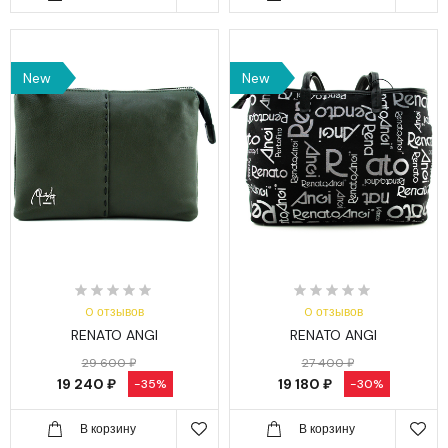
New
New
0 отзывов
0 отзывов
RENATO ANGI
RENATO ANGI
29 600 ₽
27 400 ₽
19 240 ₽
19 180 ₽
-35%
-30%
В корзину
В корзину