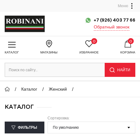
Меню
+7 (926) 403 77 66
Обратный звонок
0
0
КАТАЛОГ
МАГАЗИНЫ
ИЗБРАННОЕ
КОРЗИНА
НАЙТИ
Каталог
Женский
КАТАЛОГ
Сортировка:
ФИЛЬТРЫ
По умолчанию