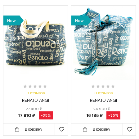
New
New
0 отзывов
0 отзывов
RENATO ANGI
RENATO ANGI
27 400 ₽
24 900 ₽
17 810 ₽
16 185 ₽
-35%
-35%
В корзину
В корзину