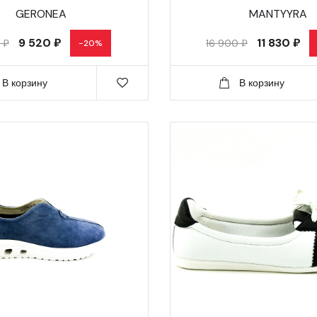
GERONEA
MANTYYRA
9 520 ₽
11 830 ₽
 ₽
16 900 ₽
-20%
В корзину
В корзину