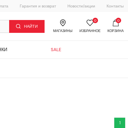
плата
Гарантия и возврат
Новости/акции
Контакты
0
0
НАЙТИ
МАГАЗИНЫ
ИЗБРАННОЕ
КОРЗИНА
НКИ
SALE
1