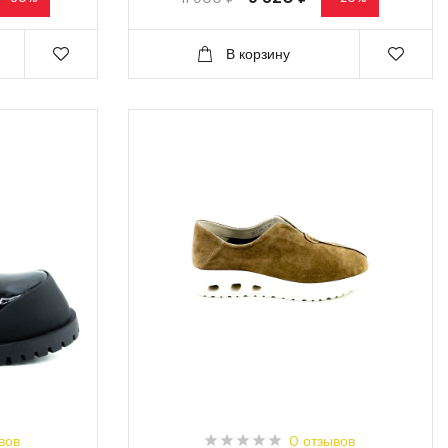
В корзину
вов
0 отзывов