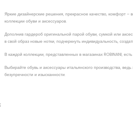
Яркие дизайнерские решения, прекрасное качество, комфорт – 
коллекции обуви и аксессуаров.
Дополнив гардероб оригинальной парой обуви, сумкой или аксе
в свой образ новые нотки, подчеркнуть индивидуальность, созда
В каждой коллекции, представленных в магазинах ROBINANI, есть
Выбирайте обувь и аксессуары итальянского производства, ведь
безупречности и изысканности.
;