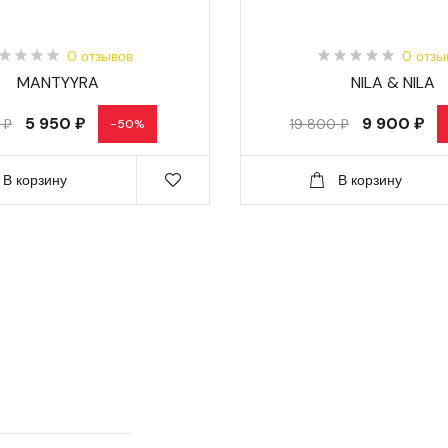
0 отзывов
0 отзы
MANTYYRA
NILA & NILA
5 950 ₽
9 900 ₽
 ₽
19 800 ₽
-50%
В корзину
В корзину