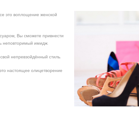
все это воплощение женской
ссуаром, Вы сможете привнести
ть неповторимый имидж.
 свой непревзойдённый стиль.
 это настоящее олицетворение