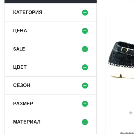
КАТЕГОРИЯ
ЦЕНА
SALE
ЦВЕТ
СЕЗОН
РАЗМЕР
МАТЕРИАЛ
21 900