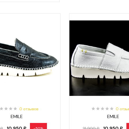
0 отзывов
0 отзы
EMILE
EMILE
10 950 ₽
10 950 ₽
 ₽
21 900 ₽
-50%