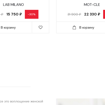
LAB MILANO
MOT-CLE
15 750 ₽
22 330 ₽
 ₽
31 900 ₽
-30%
В корзину
В корзину
все это воплощение женской