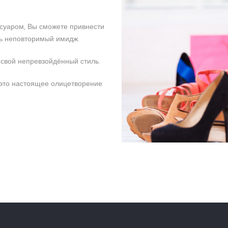
ссуаром, Вы сможете привнести
ть неповторимый имидж.
 свой непревзойдённый стиль.
 это настоящее олицетворение