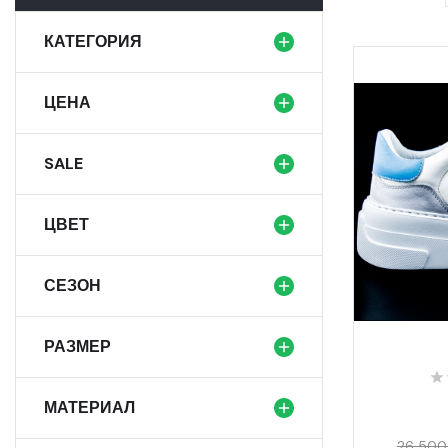
КАТЕГОРИЯ
ЦЕНА
SALE
ЦВЕТ
СЕЗОН
РАЗМЕР
МАТЕРИАЛ
26 500