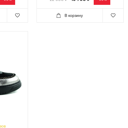
В корзину
вов