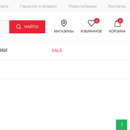
плата
Гарантия и возврат
Новости/акции
Контакты
0
0
НАЙТИ
МАГАЗИНЫ
ИЗБРАННОЕ
КОРЗИНА
НКИ
SALE
1