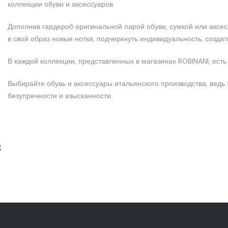
коллекции обуви и аксессуаров.
Дополнив гардероб оригинальной парой обуви, сумкой или аксе
в свой образ новые нотки, подчеркнуть индивидуальность, созда
В каждой коллекции, представленных в магазинах ROBINANI, есть
Выбирайте обувь и аксессуары итальянского производства, ведь
безупречности и изысканности.
;