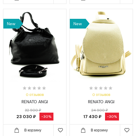
New
New
0 отзывов
0 отзывов
RENATO ANGI
RENATO ANGI
32 900 ₽
24 900 ₽
23 030 ₽
17 430 ₽
-30%
-30%
В корзину
В корзину