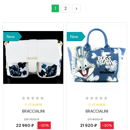
1
2
>
New
New
0 отзывов
0 отзывов
BRACCIALINI
BRACCIALINI
28 700 ₽
27 400 ₽
22 960 ₽
21 920 ₽
-20%
-20%