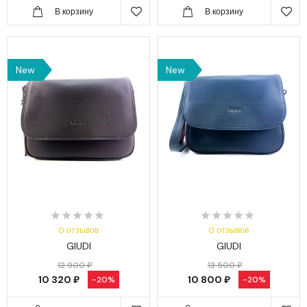
В корзину
В корзину
New
New
0 отзывов
0 отзывов
GIUDI
GIUDI
12 900 ₽
13 500 ₽
10 320 ₽
10 800 ₽
-20%
-20%