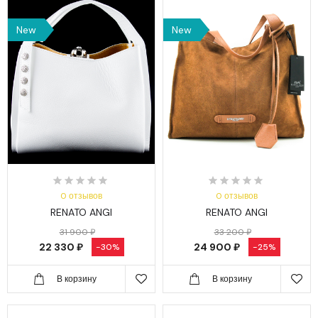
New
New
0 отзывов
0 отзывов
RENATO ANGI
RENATO ANGI
31 900 ₽
33 200 ₽
22 330 ₽
24 900 ₽
-30%
-25%
В корзину
В корзину