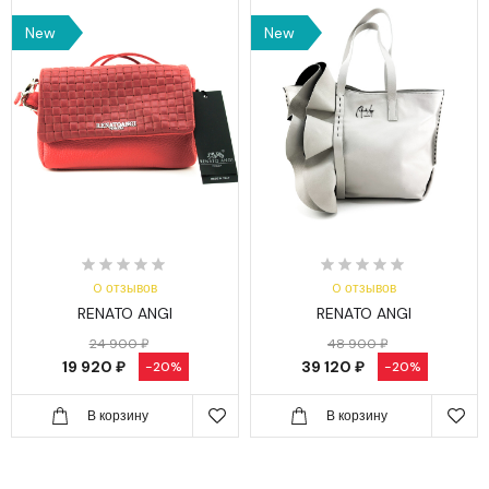
New
New
0 отзывов
0 отзывов
RENATO ANGI
RENATO ANGI
24 900 ₽
48 900 ₽
19 920 ₽
39 120 ₽
-20%
-20%
В корзину
В корзину