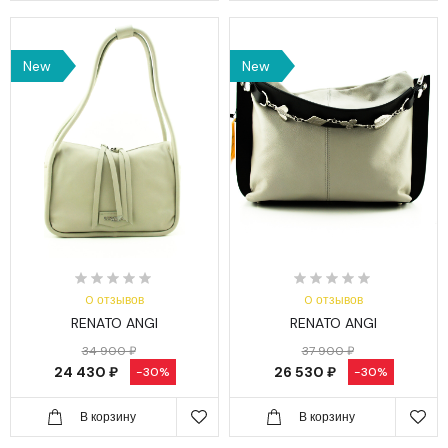
New
New
0 отзывов
0 отзывов
RENATO ANGI
RENATO ANGI
34 900 ₽
37 900 ₽
24 430 ₽
26 530 ₽
-30%
-30%
В корзину
В корзину