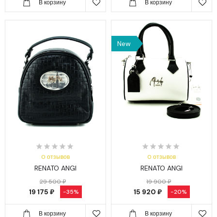
В корзину
В корзину
New
0 отзывов
0 отзывов
RENATO ANGI
RENATO ANGI
29 500 ₽
19 900 ₽
19 175 ₽
15 920 ₽
-35%
-20%
В корзину
В корзину