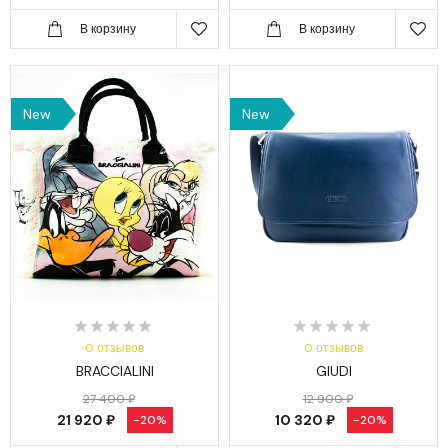
В корзину
В корзину
New
New
0 отзывов
0 отзывов
BRACCIALINI
GIUDI
27 400 ₽
12 900 ₽
21 920 ₽
10 320 ₽
-20%
-20%