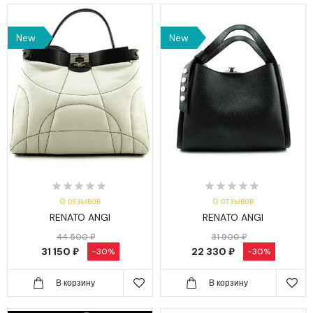
New
New
0 отзывов
0 отзывов
RENATO ANGI
RENATO ANGI
44 500 ₽
31 900 ₽
31 150 ₽
22 330 ₽
-30%
-30%
В корзину
В корзину