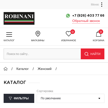
Меню
+7 (926) 403 77 66
Обратный звонок
0
0
КАТАЛОГ
МАГАЗИНЫ
ИЗБРАННОЕ
КОРЗИНА
НАЙТИ
Каталог
Женский
КАТАЛОГ
Сортировка:
ФИЛЬТРЫ
По умолчанию