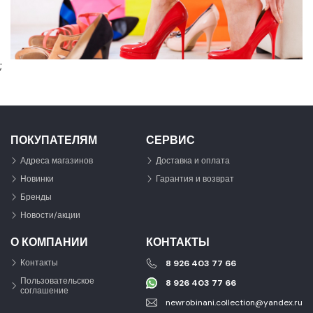
;
ПОКУПАТЕЛЯМ
СЕРВИС
Адреса магазинов
Доставка и оплата
Новинки
Гарантия и возврат
Бренды
Новости/акции
О КОМПАНИИ
КОНТАКТЫ
Контакты
8 926 403 77 66
Пользовательское
8 926 403 77 66
соглашение
newrobinani.collection@yandex.ru